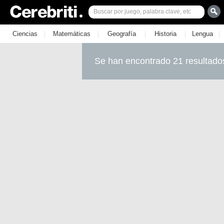
|
|
|
|
|
Ciencias
Matemáticas
Geografía
Historia
Lengua
Se han encontrado 21 resultado