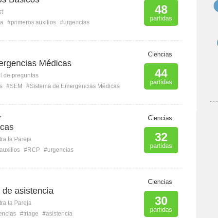
48
st
partidas
ía
#primeros auxilios
#urgencias
Ciencias
ergencias Médicas
44
l de preguntas
partidas
s
#SEM
#Sistema de Emergencias Médicas
r
Ciencias
icas
32
ra la Pareja
partidas
auxilios
#RCP
#urgencias
Ciencias
s de asistencia
30
ra la Pareja
partidas
encias
#triage
#asistencia