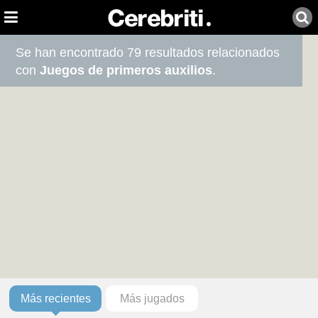
Se han encontrado 79 resultados relacionados
con
Juegos de primeros auxilios
.
Más recientes
Más jugados