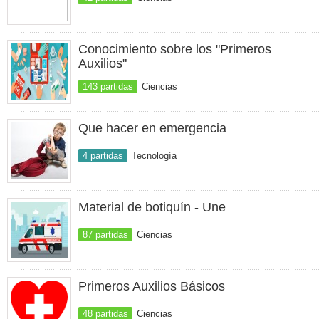
Conocimiento sobre los "Primeros
Auxilios"
143 partidas
Ciencias
Que hacer en emergencia
4 partidas
Tecnología
Material de botiquín - Une
87 partidas
Ciencias
Primeros Auxilios Básicos
48 partidas
Ciencias