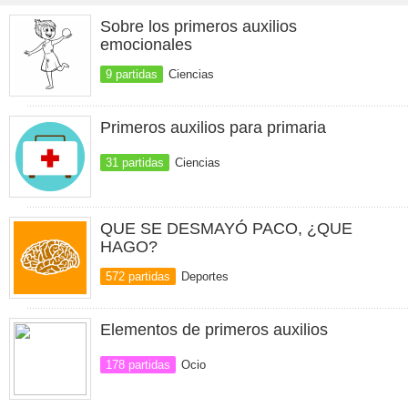
Sobre los primeros auxilios
emocionales
9 partidas
Ciencias
Primeros auxilios para primaria
31 partidas
Ciencias
QUE SE DESMAYÓ PACO, ¿QUE
HAGO?
572 partidas
Deportes
Elementos de primeros auxilios
178 partidas
Ocio