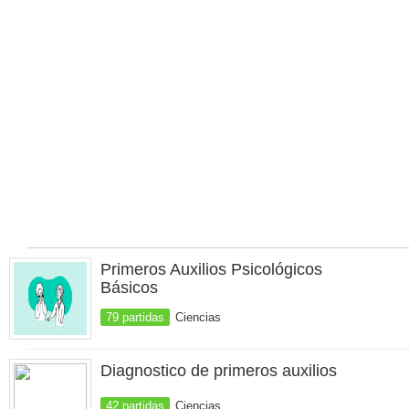
Primeros Auxilios Psicológicos
Básicos
79 partidas
Ciencias
Diagnostico de primeros auxilios
42 partidas
Ciencias