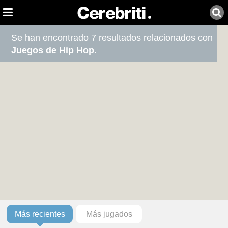
Se han encontrado 7 resultados relacionados con
Juegos de Hip Hop
.
Más recientes
Más jugados