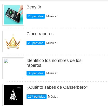
Beny Jr
23 partidas
Música
Cinco raperos
25 partidas
Música
Identifico los nombres de los
raperos
36 partidas
Música
¿Cuánto sabes de Canserbero?
157 partidas
Música