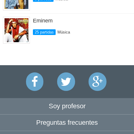
Eminem
25 partidas
Música
Soy profesor
Preguntas frecuentes