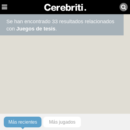
Se han encontrado 33 resultados relacionados
con
Juegos de tesis
.
Más recientes
Más jugados