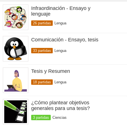
Infraordinación - Ensayo y
lenguaje
26 partidas
Lengua
Comunicación - Ensayo, tesis
33 partidas
Lengua
Tesis y Resumen
18 partidas
Lengua
¿Cómo plantear objetivos
generales para una tesis?
3 partidas
Ciencias