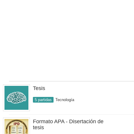
Tesis
5 partidas
Tecnología
Formato APA - Disertación de
tesis