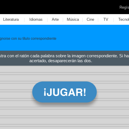
Regís
|
|
|
|
|
|
Literatura
Idiomas
Arte
Música
Cine
TV
Tecno
noise con su título correspondiente
stra con el ratón cada palabra sobre la imagen correspondiente. Si ha
acertado, desaparecerán las dos.