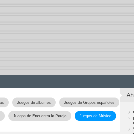
Ah
das
Juegos de álbumes
Juegos de Grupos españoles
Juegos de Encuentra la Pareja
Juegos de Música