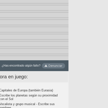
¿Has encontrado algún fallo?
ora en juego:
Capitales de Europa (también Eurasia)
Escribe los planetas según su proximidad
con el Sol
Vocalista y grupo musical - Escribe sus
nombres