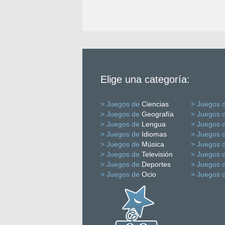
Elige una categoría:
> Juegos de
Ciencias
> Juegos 
> Juegos de
Geografía
> Juegos 
> Juegos de
Lengua
> Juegos 
> Juegos de
Idiomas
> Juegos 
> Juegos de
Música
> Juegos 
> Juegos de
Televisión
> Juegos 
> Juegos de
Deportes
> Juegos 
> Juegos de
Ocio
> Juegos 