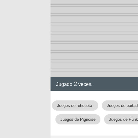
ia
2
Jugado
veces.
Juegos de -etiqueta-
Juegos de porta
Juegos de Pignoise
Juegos de Punk