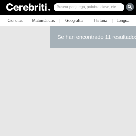
|
|
|
|
|
Ciencias
Matemáticas
Geografía
Historia
Lengua
Se han encontrado 11 resultado