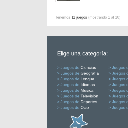
Tenemos
11 juegos
(mostrando 1 al 10)
Elige una categoría:
> Juegos de
Ciencias
> Juegos 
> Juegos de
Geografía
> Juegos 
> Juegos de
Lengua
> Juegos 
> Juegos de
Idiomas
> Juegos 
> Juegos de
Música
> Juegos 
> Juegos de
Televisión
> Juegos 
> Juegos de
Deportes
> Juegos 
> Juegos de
Ocio
> Juegos 