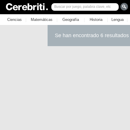
|
|
|
|
|
Ciencias
Matemáticas
Geografía
Historia
Lengua
Se han encontrado 6 resultados