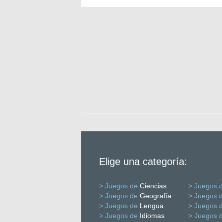
Elige una categoría:
> Juegos de
Ciencias
> Juegos 
> Juegos de
Geografía
> Juegos 
> Juegos de
Lengua
> Juegos 
> Juegos de
Idiomas
> Juegos 