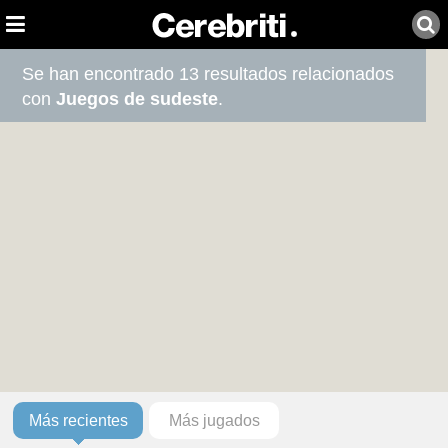
Se han encontrado 13 resultados relacionados
con
Juegos de sudeste
.
Más recientes
Más jugados