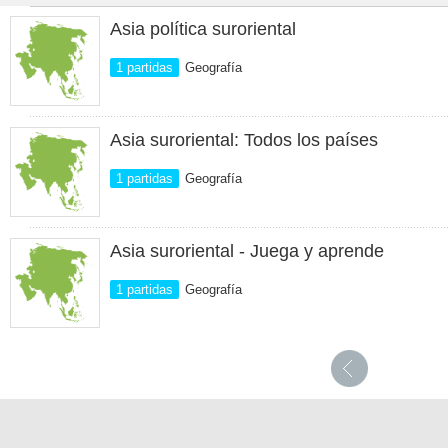
Asia política suroriental
1 partidas
Geografía
Asia suroriental: Todos los países
1 partidas
Geografía
Asia suroriental - Juega y aprende
1 partidas
Geografía