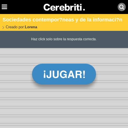
Sociedades contempor?neas y de la informaci?n
Creado por:
Lorena
Haz click solo sobre la respuesta correcta.