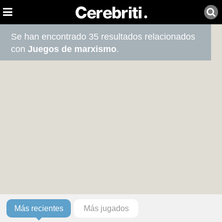
Se han encontrado 35 resultados relacionados
con
Juegos de marxismo
.
Más recientes
Más jugados