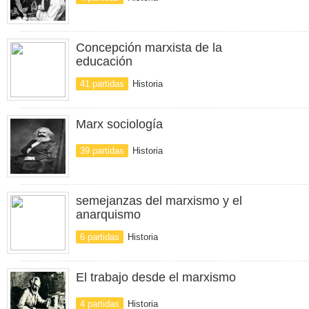
Concepción marxista de la
educación
41 partidas
Historia
Marx sociología
39 partidas
Historia
semejanzas del marxismo y el
anarquismo
6 partidas
Historia
El trabajo desde el marxismo
4 partidas
Historia