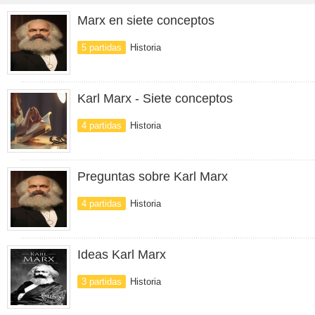
Marx en siete conceptos
5 partidas
Historia
Karl Marx - Siete conceptos
4 partidas
Historia
Preguntas sobre Karl Marx
4 partidas
Historia
Ideas Karl Marx
3 partidas
Historia