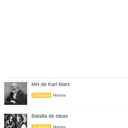
MH de Karl Marx
5 partidas
Historia
Batalla de ideas
4 partidas
Historia