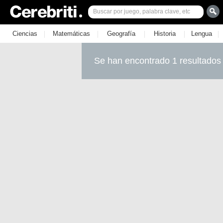
|
|
|
|
|
Ciencias
Matemáticas
Geografía
Historia
Lengua
Se han encontrado 1 resultados