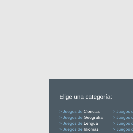
Elige una categoría:
> Juegos de
Ciencias
> Juegos 
> Juegos de
Geografía
> Juegos 
> Juegos de
Lengua
> Juegos 
> Juegos de
Idiomas
> Juegos 