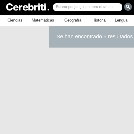
|
|
|
|
|
Ciencias
Matemáticas
Geografía
Historia
Lengua
Se han encontrado 5 resultados