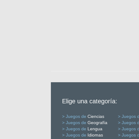
Elige una categoría:
> Juegos de
Ciencias
> Juegos 
> Juegos de
Geografía
> Juegos 
> Juegos de
Lengua
> Juegos 
> Juegos de
Idiomas
> Juegos 