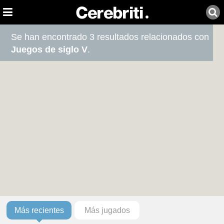
Se han encontrado 3 resultados relacionados con
Juegos de siglo V
.
Más recientes
Más jugados