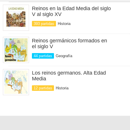
Reinos en la Edad Media del siglo
V al siglo XV
393 partidas
Historia
Reinos germánicos formados en
el siglo V
44 partidas
Geografía
Los reinos germanos. Alta Edad
Media
12 partidas
Historia