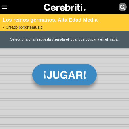
Los reinos germanos. Alta Edad Media
Creado por:
crismusic
Selecciona una respuesta y señala el lugar que ocuparía en el mapa.