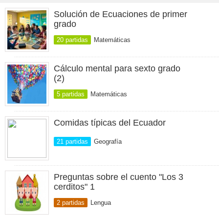
Solución de Ecuaciones de primer
grado
20 partidas
Matemáticas
Cálculo mental para sexto grado
(2)
5 partidas
Matemáticas
Comidas típicas del Ecuador
21 partidas
Geografía
Preguntas sobre el cuento "Los 3
cerditos" 1
2 partidas
Lengua