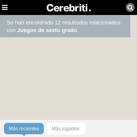
Se han encontrado 12 resultados relacionados
con
Juegos de sexto grado
.
Más recientes
Más jugados