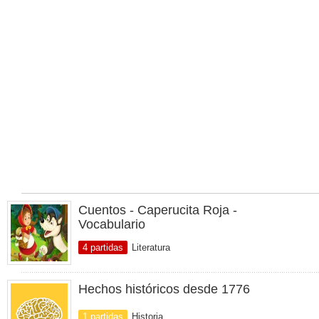
Cuentos - Caperucita Roja -
Vocabulario
4 partidas
Literatura
Hechos históricos desde 1776
1 partidas
Historia