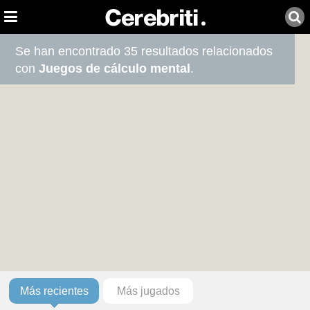
Se han encontrado 35 resultados relacionados
con
Juegos de cálculo mental
.
Más recientes
Más jugados