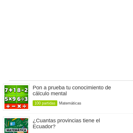
Pon a prueba tu conocimiento de
cálculo mental
100 partidas
Matemáticas
¿Cuantas provincias tiene el
Ecuador?