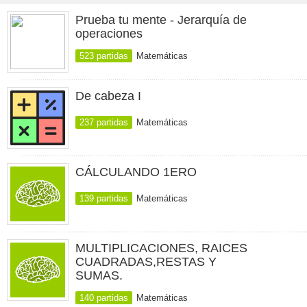
Prueba tu mente - Jerarquía de
operaciones
523 partidas
Matemáticas
De cabeza I
237 partidas
Matemáticas
CÁLCULANDO 1ERO
139 partidas
Matemáticas
MULTIPLICACIONES, RAICES
CUADRADAS,RESTAS Y
SUMAS.
140 partidas
Matemáticas