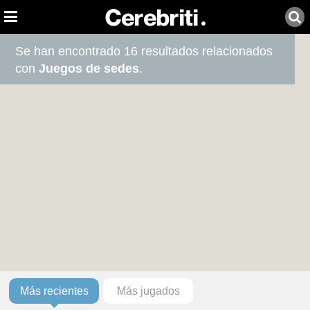
Se han encontrado 16 resultados relacionados
con
Juegos de sedes
.
Más recientes
Más jugados