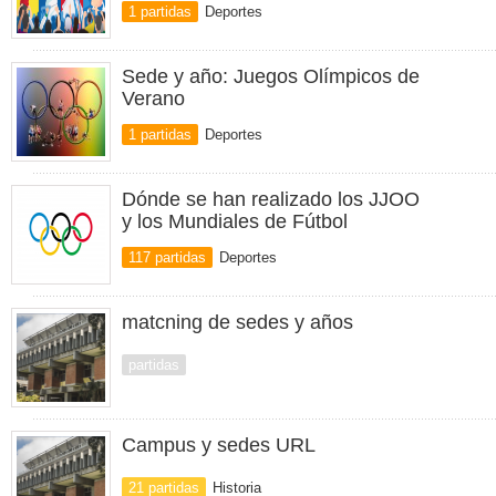
1 partidas
Deportes
Sede y año: Juegos Olímpicos de
Verano
1 partidas
Deportes
Dónde se han realizado los JJOO
y los Mundiales de Fútbol
117 partidas
Deportes
matcning de sedes y años
partidas
Campus y sedes URL
21 partidas
Historia