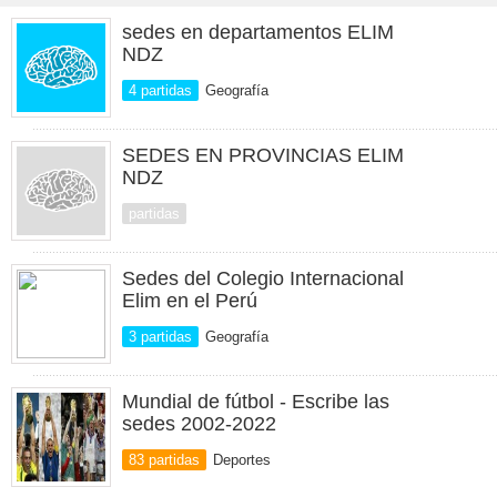
sedes en departamentos ELIM
NDZ
4 partidas
Geografía
SEDES EN PROVINCIAS ELIM
NDZ
partidas
Sedes del Colegio Internacional
Elim en el Perú
3 partidas
Geografía
Mundial de fútbol - Escribe las
sedes 2002-2022
83 partidas
Deportes