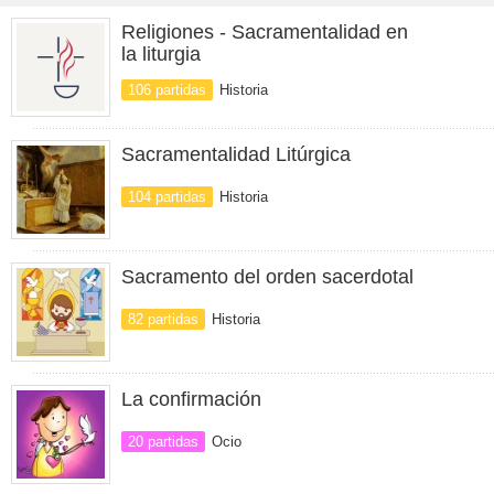
Religiones - Sacramentalidad en
la liturgia
106 partidas
Historia
Sacramentalidad Litúrgica
104 partidas
Historia
Sacramento del orden sacerdotal
82 partidas
Historia
La confirmación
20 partidas
Ocio