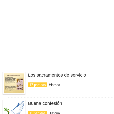
Los sacramentos de servicio
17 partidas
Historia
Buena confesión
11 partidas
Historia