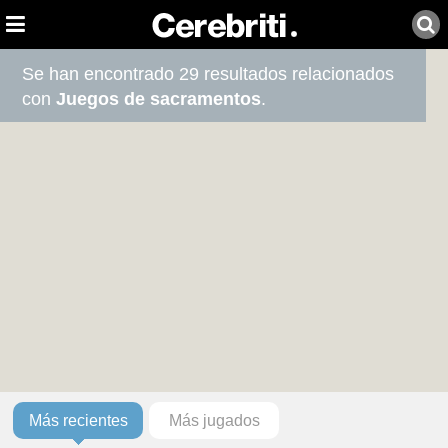
Se han encontrado 29 resultados relacionados
con
Juegos de sacramentos
.
Más recientes
Más jugados