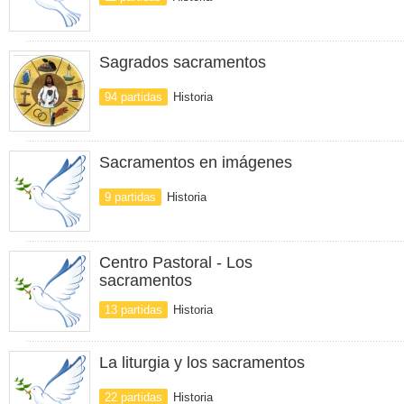
Sagrados sacramentos
94 partidas
Historia
Sacramentos en imágenes
9 partidas
Historia
Centro Pastoral - Los
sacramentos
13 partidas
Historia
La liturgia y los sacramentos
22 partidas
Historia