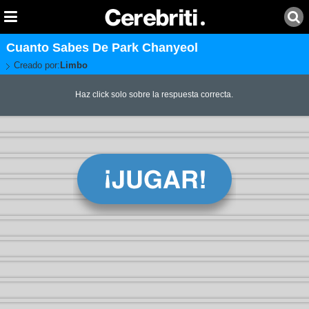
Cuanto Sabes De Park Chanyeol
Creado por:
Limbo
Haz click solo sobre la respuesta correcta.