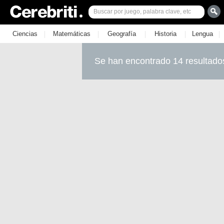
|
|
|
|
|
Ciencias
Matemáticas
Geografía
Historia
Lengua
Se han encontrado 14 resultado