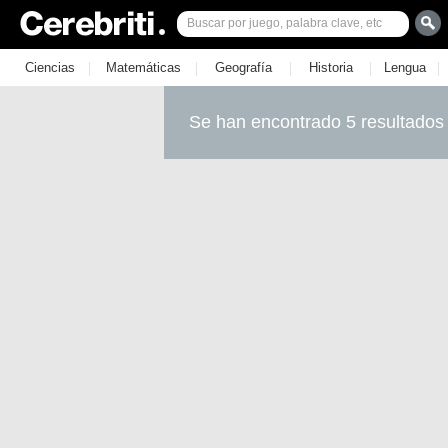
|
|
|
|
|
Ciencias
Matemáticas
Geografía
Historia
Lengua
Se han encontrado 5 resultados