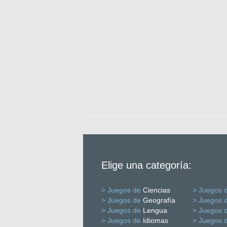
Elige una categoría:
> Juegos de
Ciencias
> Juegos 
> Juegos de
Geografía
> Juegos 
> Juegos de
Lengua
> Juegos 
> Juegos de
Idiomas
> Juegos 