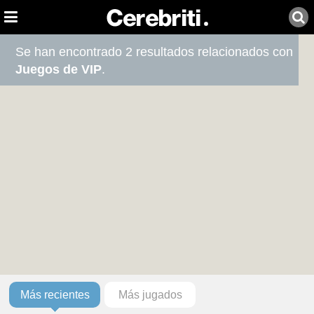
Se han encontrado 2 resultados relacionados con
Juegos de VIP
.
Más recientes
Más jugados