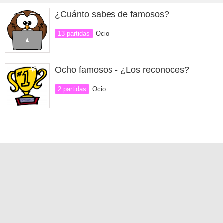
¿Cuánto sabes de famosos?
13 partidas
Ocio
Ocho famosos - ¿Los reconoces?
2 partidas
Ocio