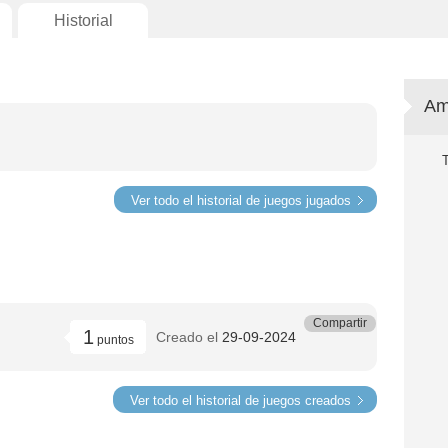
Historial
Am
Ver todo el historial de juegos jugados
Compartir
1
Creado el
29-09-2024
puntos
Ver todo el historial de juegos creados