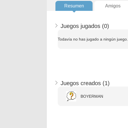
Resumen
Amigos
Juegos jugados (
0
)
Todavía no has jugado a ningún juego.
Juegos creados (
1
)
BOYERMAN