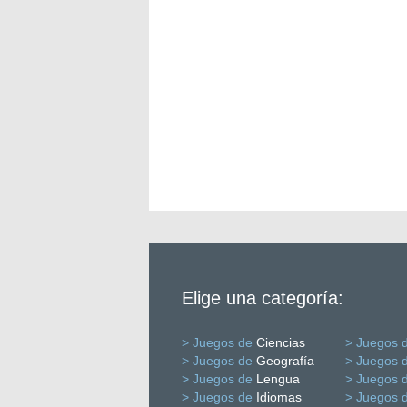
Elige una categoría:
> Juegos de
Ciencias
> Juegos 
> Juegos de
Geografía
> Juegos 
> Juegos de
Lengua
> Juegos 
> Juegos de
Idiomas
> Juegos 