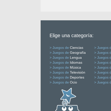
Elige una categoría:
> Juegos de
Ciencias
> Juegos 
> Juegos de
Geografía
> Juegos 
> Juegos de
Lengua
> Juegos 
> Juegos de
Idiomas
> Juegos 
> Juegos de
Música
> Juegos 
> Juegos de
Televisión
> Juegos 
> Juegos de
Deportes
> Juegos 
> Juegos de
Ocio
> Juegos 