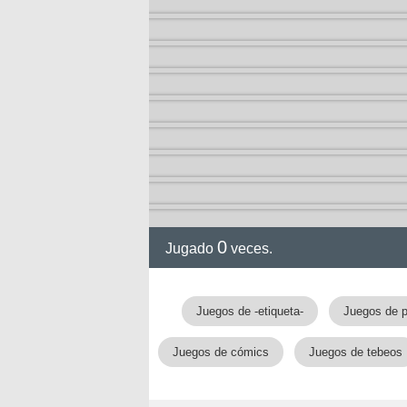
arry
0
Jugado
veces.
Juegos de -etiqueta-
Juegos de p
Juegos de cómics
Juegos de tebeos