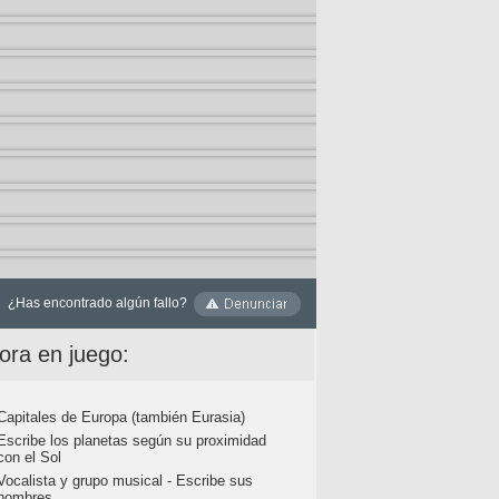
¿Has encontrado algún fallo?
ora en juego:
Capitales de Europa (también Eurasia)
Escribe los planetas según su proximidad
con el Sol
Vocalista y grupo musical - Escribe sus
nombres