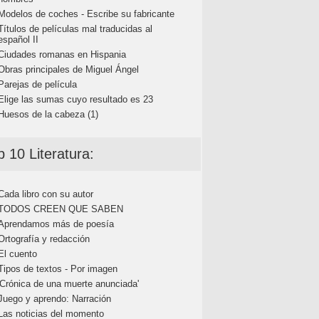
Modelos de coches - Escribe su fabricante
Títulos de películas mal traducidas al
español II
Ciudades romanas en Hispania
Obras principales de Miguel Ángel
Parejas de película
Elige las sumas cuyo resultado es 23
Huesos de la cabeza (1)
p 10 Literatura:
Cada libro con su autor
TODOS CREEN QUE SABEN
Aprendamos más de poesía
Ortografía y redacción
El cuento
Tipos de textos - Por imagen
'Crónica de una muerte anunciada'
Juego y aprendo: Narración
Las noticias del momento