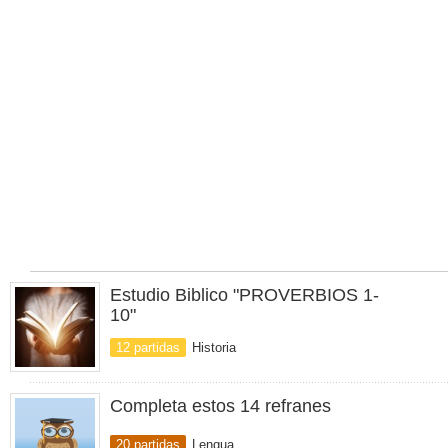
Estudio Biblico "PROVERBIOS 1-
10"
12 partidas
Historia
Completa estos 14 refranes
20 partidas
Lengua