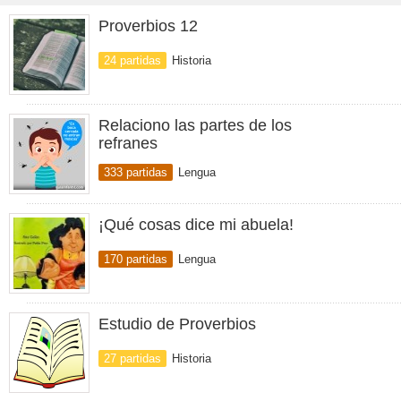
Proverbios 12
24 partidas
Historia
Relaciono las partes de los
refranes
333 partidas
Lengua
¡Qué cosas dice mi abuela!
170 partidas
Lengua
Estudio de Proverbios
27 partidas
Historia