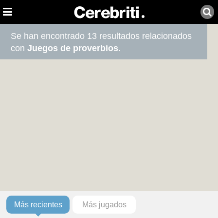
Se han encontrado 13 resultados relacionados
con
Juegos de proverbios
.
Más recientes
Más jugados