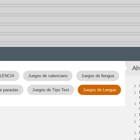
Ah
ALENCIA
Juegos de valenciano
Juegos de llengua
e paraulas
Juegos de Tipo Test
Juegos de Lengua