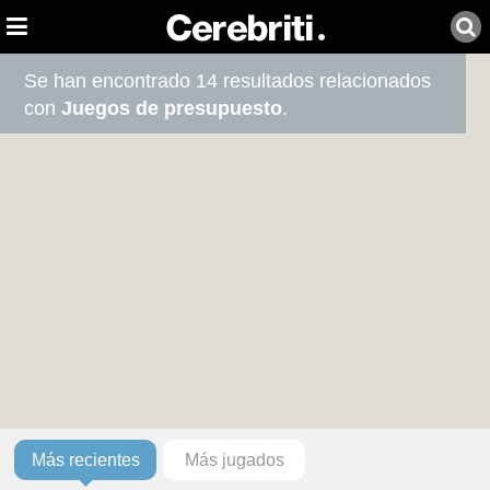
Se han encontrado 14 resultados relacionados
con
Juegos de presupuesto
.
Más recientes
Más jugados