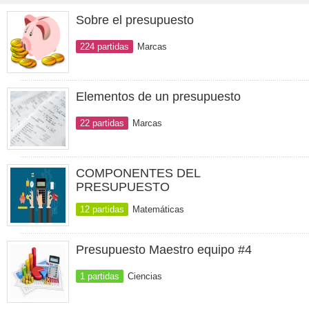
Sobre el presupuesto
224 partidas
Marcas
Elementos de un presupuesto
22 partidas
Marcas
COMPONENTES DEL
PRESUPUESTO
12 partidas
Matemáticas
Presupuesto Maestro equipo #4
1 partidas
Ciencias