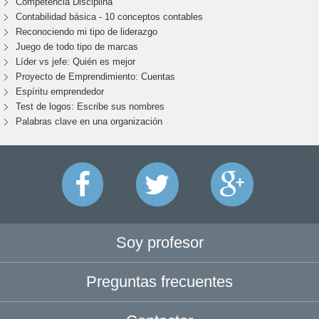
Competencia Disciplina
Contabilidad básica - 10 conceptos contables
Reconociendo mi tipo de liderazgo
Juego de todo tipo de marcas
Líder vs jefe: Quién es mejor
Proyecto de Emprendimiento: Cuentas
Espíritu emprendedor
Test de logos: Escribe sus nombres
Palabras clave en una organización
Soy profesor
Preguntas frecuentes