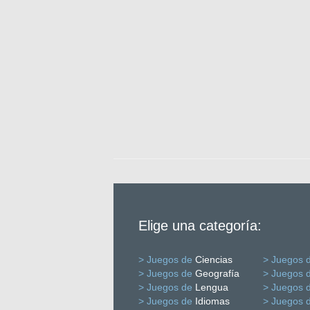
Elige una categoría:
> Juegos de
Ciencias
> Juegos 
> Juegos de
Geografía
> Juegos 
> Juegos de
Lengua
> Juegos 
> Juegos de
Idiomas
> Juegos 