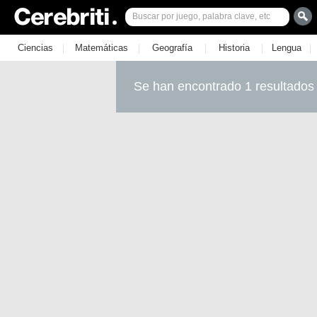
|
|
|
|
|
Ciencias
Matemáticas
Geografía
Historia
Lengua
Se han encontrado 1 resultados