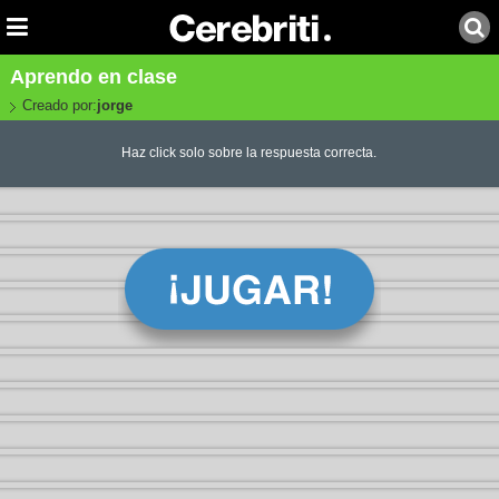
Aprendo en clase
Creado por:
jorge
Haz click solo sobre la respuesta correcta.