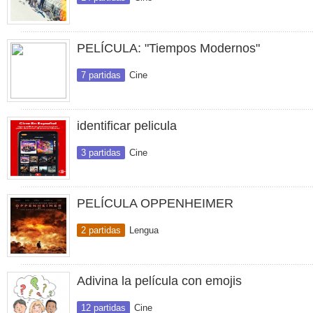
PELÍCULA: "Tiempos Modernos"
7 partidas
Cine
identificar pelicula
3 partidas
Cine
PELÍCULA OPPENHEIMER
2 partidas
Lengua
Adivina la película con emojis
12 partidas
Cine