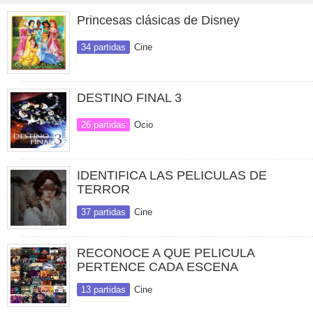
Princesas clásicas de Disney
34 partidas
Cine
DESTINO FINAL 3
26 partidas
Ocio
IDENTIFICA LAS PELICULAS DE
TERROR
37 partidas
Cine
RECONOCE A QUE PELICULA
PERTENCE CADA ESCENA
13 partidas
Cine