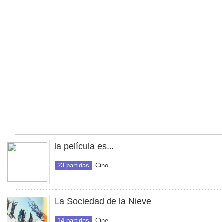
la película es...
23 partidas
Cine
La Sociedad de la Nieve
14 partidas
Cine