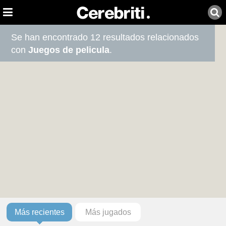
Se han encontrado 12 resultados relacionados
con
Juegos de pelicula
.
Más recientes
Más jugados