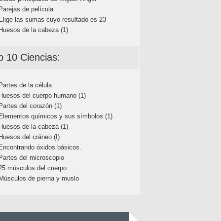
Parejas de película
Elige las sumas cuyo resultado es 23
Huesos de la cabeza (1)
p 10 Ciencias:
Partes de la célula
Huesos del cuerpo humano (1)
Partes del corazón (1)
Elementos químicos y sus símbolos (1)
Huesos de la cabeza (1)
Huesos del cráneo (I)
Encontrando óxidos básicos.
Partes del microscopio
25 músculos del cuerpo
Músculos de pierna y muslo