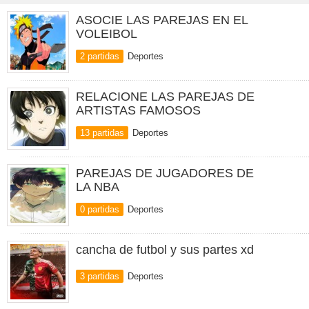
ASOCIE LAS PAREJAS EN EL
VOLEIBOL
2 partidas
Deportes
RELACIONE LAS PAREJAS DE
ARTISTAS FAMOSOS
13 partidas
Deportes
PAREJAS DE JUGADORES DE
LA NBA
0 partidas
Deportes
cancha de futbol y sus partes xd
3 partidas
Deportes