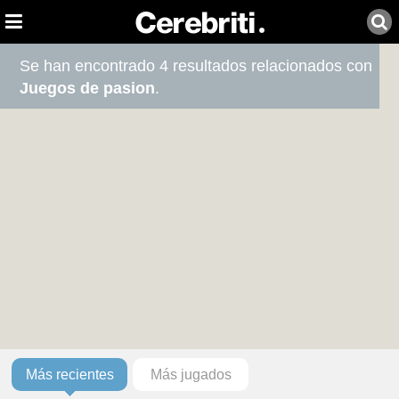
Se han encontrado 4 resultados relacionados con
Juegos de pasion
.
Más recientes
Más jugados