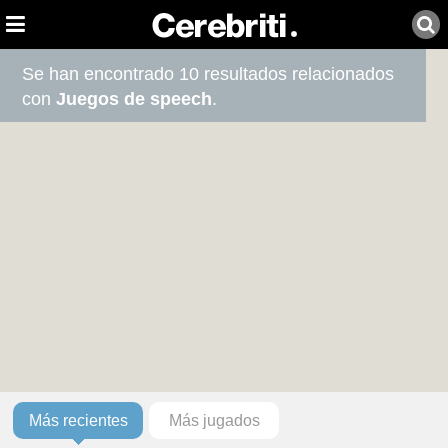
Se han encontrado 10 resultados relacionados
con
Juegos de speech
.
Más recientes
Más jugados