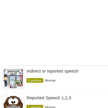
Indirect or reported speech
6 partidas
Idiomas
Reported Speech 1,2,3
1 partidas
Idiomas