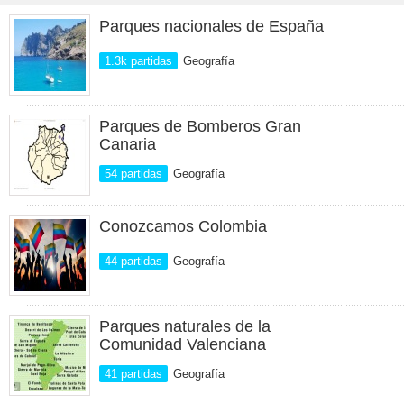
Parques nacionales de España
1.3k partidas
Geografía
Parques de Bomberos Gran
Canaria
54 partidas
Geografía
Conozcamos Colombia
44 partidas
Geografía
Parques naturales de la
Comunidad Valenciana
41 partidas
Geografía