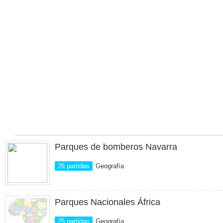
Parques de bomberos Navarra
26 partidas
Geografía
Parques Nacionales África
25 partidas
Geografía