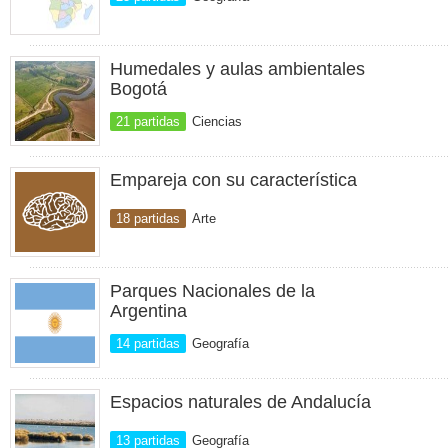
Humedales y aulas ambientales
Bogotá
21 partidas
Ciencias
Empareja con su característica
18 partidas
Arte
Parques Nacionales de la
Argentina
14 partidas
Geografía
Espacios naturales de Andalucía
13 partidas
Geografía