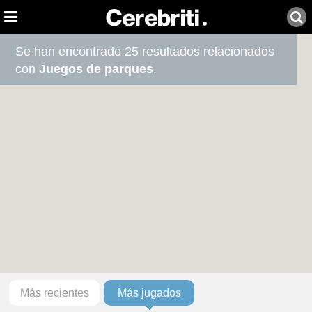
Se han encontrado 25 resultados relacionados
con
Juegos de parques
.
Más recientes
Más jugados