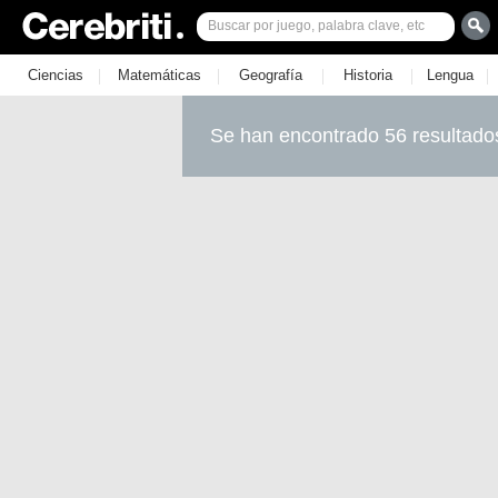
|
|
|
|
|
Ciencias
Matemáticas
Geografía
Historia
Lengua
Se han encontrado 56 resultado