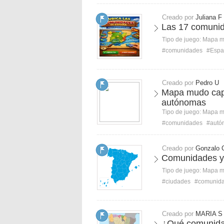
Creado por
Juliana F
Las 17 comuni
Tipo de juego:
Mapa 
#comunidades
#Espa
Creado por
Pedro U
Mapa mudo cap
autónomas
Tipo de juego:
Mapa 
#comunidades
#autó
Creado por
Gonzalo 
Comunidades y
Tipo de juego:
Mapa 
#ciudades
#comunid
Creado por
MARIA S
¿Qué comunida