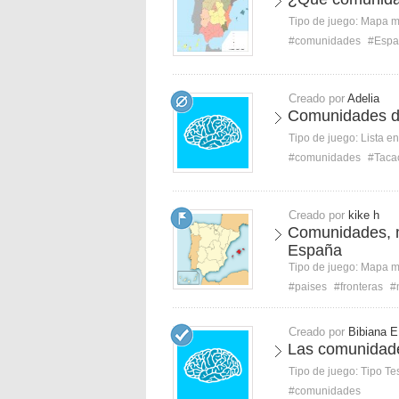
Tipo de juego:
Mapa 
#comunidades
#Espa
Creado por
Adelia
Comunidades d
Tipo de juego:
Lista e
#comunidades
#Taca
Creado por
kike h
Comunidades, m
España
Tipo de juego:
Mapa 
#paises
#fronteras
#
Creado por
Bibiana E
Las comunidad
Tipo de juego:
Tipo Te
#comunidades