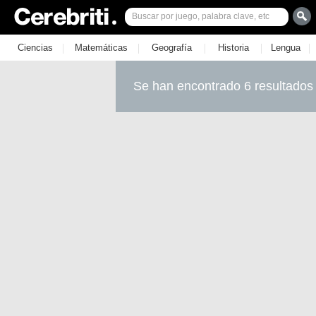
|
|
|
|
|
Ciencias
Matemáticas
Geografía
Historia
Lengua
Se han encontrado 6 resultados