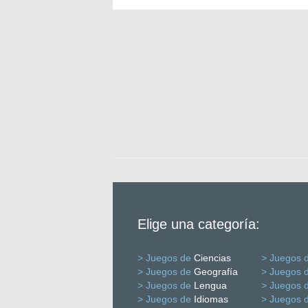
Elige una categoría:
> Juegos de
Ciencias
> Juegos 
> Juegos de
Geografía
> Juegos 
> Juegos de
Lengua
> Juegos 
> Juegos de
Idiomas
> Juegos 