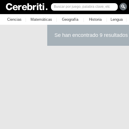
|
|
|
|
|
Ciencias
Matemáticas
Geografía
Historia
Lengua
Se han encontrado 9 resultados