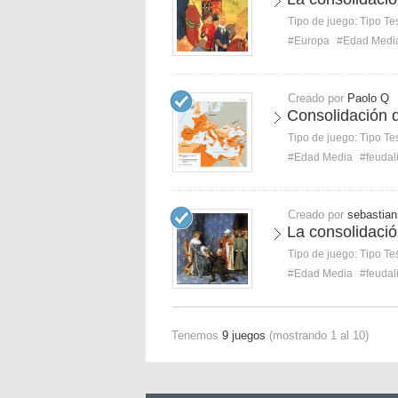
Tipo de juego:
Tipo Te
#Europa
#Edad Medi
Creado por
Paolo Q
Consolidación d
Tipo de juego:
Tipo Te
#Edad Media
#feudal
Creado por
sebastian
La consolidació
Tipo de juego:
Tipo Te
#Edad Media
#feudal
Tenemos
9 juegos
(mostrando 1 al 10)