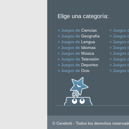
Elige una categoría:
> Juegos de
Ciencias
> Juegos 
> Juegos de
Geografía
> Juegos 
> Juegos de
Lengua
> Juegos 
> Juegos de
Idiomas
> Juegos 
> Juegos de
Música
> Juegos 
> Juegos de
Televisión
> Juegos 
> Juegos de
Deportes
> Juegos 
> Juegos de
Ocio
> Juegos 
© Cerebriti - Todos los derechos reservad