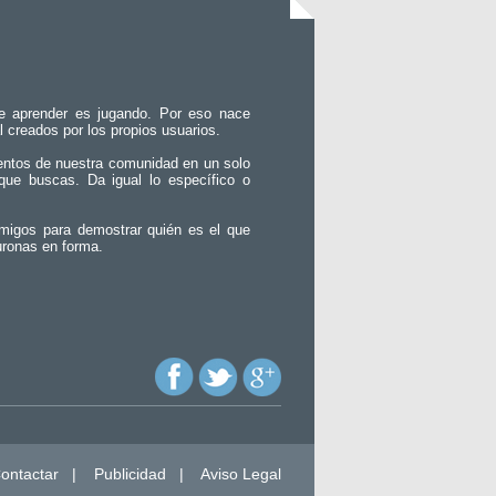
e aprender es jugando. Por eso nace
l creados por los propios usuarios.
entos de nuestra comunidad en un solo
que buscas. Da igual lo específico o
migos para demostrar quién es el que
uronas en forma.
ontactar
|
Publicidad
|
Aviso Legal