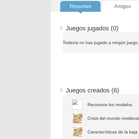
Resumen
Amigos
Juegos jugados (
0
)
Todavía no has jugado a ningún juego.
Juegos creados (
6
)
Reconoce los modelos
Crisis del mundo medieval
Características de la baja .