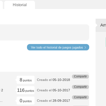
Historial
Am
Ver todo el historial de juegos jugados
Compartir
8
Creado el
05-10-2018
puntos
Compartir
116
 2
Creado el
05-10-2017
puntos
Compartir
0
..
Creado el
28-09-2017
puntos