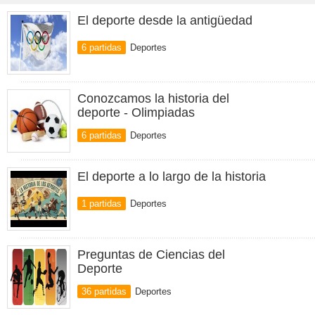
El deporte desde la antigüedad
6 partidas
Deportes
Conozcamos la historia del
deporte - Olimpiadas
6 partidas
Deportes
El deporte a lo largo de la historia
1 partidas
Deportes
Preguntas de Ciencias del
Deporte
36 partidas
Deportes