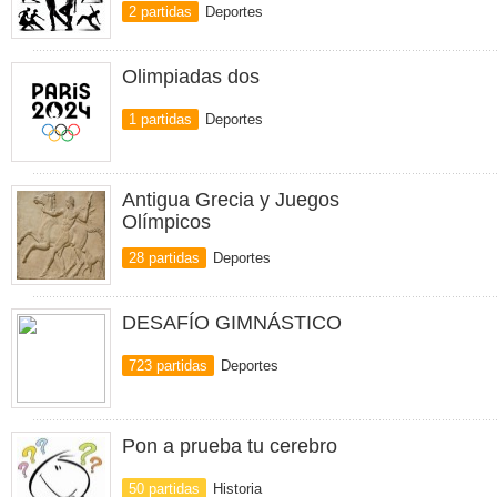
2 partidas
Deportes
Olimpiadas dos
1 partidas
Deportes
Antigua Grecia y Juegos
Olímpicos
28 partidas
Deportes
DESAFÍO GIMNÁSTICO
723 partidas
Deportes
Pon a prueba tu cerebro
50 partidas
Historia