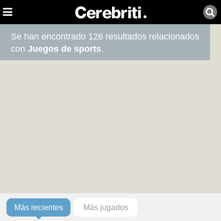
Se han encontrado 126 resultados relacionados
con
Juegos de sports
.
Más recientes
Más jugados