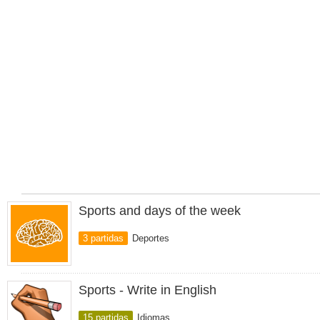
Sports and days of the week
3 partidas
Deportes
Sports - Write in English
15 partidas
Idiomas