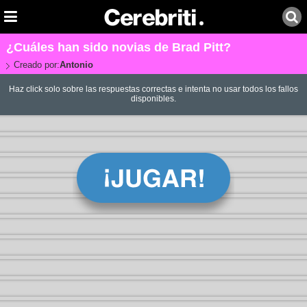
¿Cuáles han sido novias de Brad Pitt?
Creado por:
Antonio
Haz click solo sobre las respuestas correctas e intenta no usar todos los fallos
disponibles.