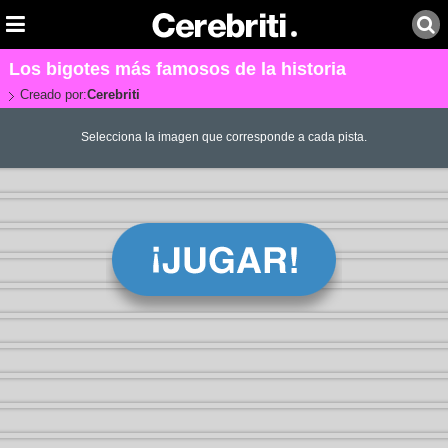
Los bigotes más famosos de la historia
Creado por:
Cerebriti
Selecciona la imagen que corresponde a cada pista.