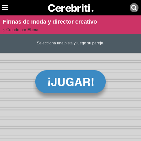
Firmas de moda y director creativo
Creado por:
Elena
Selecciona una pista y luego su pareja.