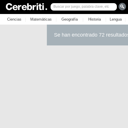
|
|
|
|
|
Ciencias
Matemáticas
Geografía
Historia
Lengua
Se han encontrado 72 resultado