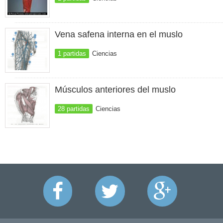
Vena safena interna en el muslo
1 partidas
Ciencias
Músculos anteriores del muslo
28 partidas
Ciencias