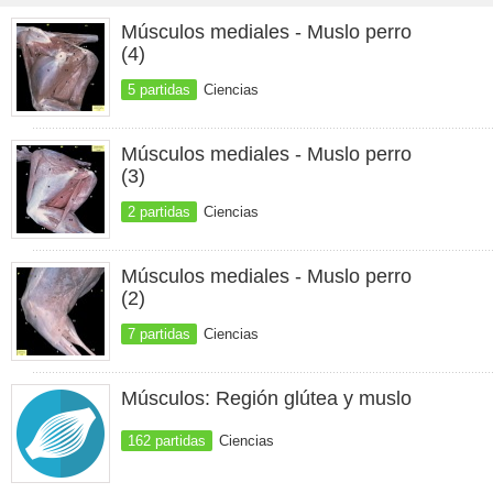
Músculos mediales - Muslo perro
(4)
5 partidas
Ciencias
Músculos mediales - Muslo perro
(3)
2 partidas
Ciencias
Músculos mediales - Muslo perro
(2)
7 partidas
Ciencias
Músculos: Región glútea y muslo
162 partidas
Ciencias