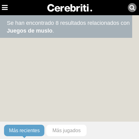
Se han encontrado 8 resultados relacionados con
Juegos de muslo
.
Más recientes
Más jugados