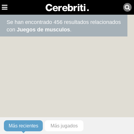
Se han encontrado 456 resultados relacionados
con
Juegos de musculos
.
Más recientes
Más jugados