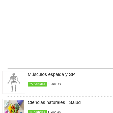
Músculos espalda y SP
25 partidas
Ciencias
Ciencias naturales - Salud
11 partidas
Ciencias