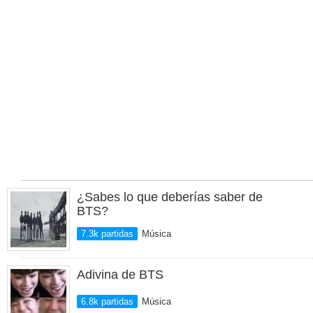
¿Sabes lo que deberías saber de
BTS?
7.3k partidas
Música
Adivina de BTS
6.8k partidas
Música