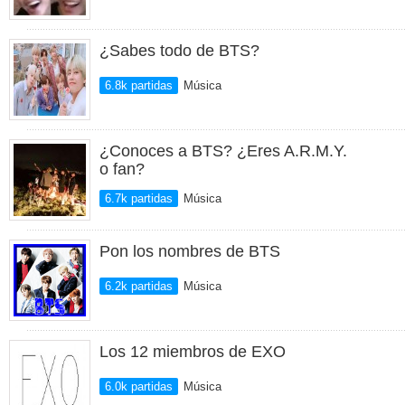
¿Sabes todo de BTS?
6.8k partidas
Música
¿Conoces a BTS? ¿Eres A.R.M.Y.
o fan?
6.7k partidas
Música
Pon los nombres de BTS
6.2k partidas
Música
Los 12 miembros de EXO
6.0k partidas
Música