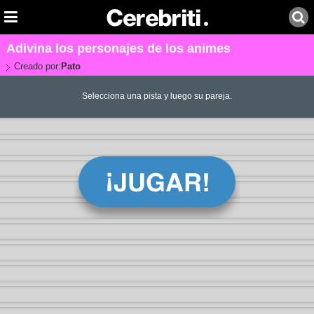
Adivina los personajes de los animes
Creado por:
Pato
Selecciona una pista y luego su pareja.