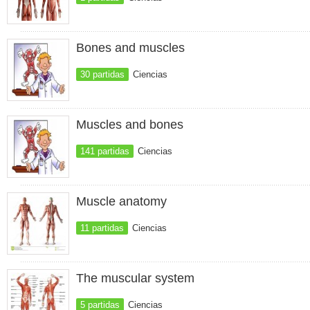
Bones and muscles
30 partidas
Ciencias
Muscles and bones
141 partidas
Ciencias
Muscle anatomy
11 partidas
Ciencias
The muscular system
5 partidas
Ciencias