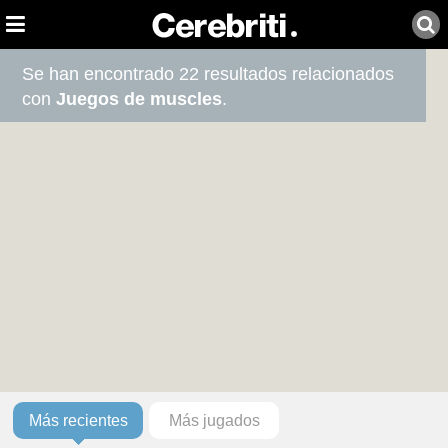
Se han encontrado 22 resultados relacionados
con
Juegos de muscles
.
Más recientes
Más jugados