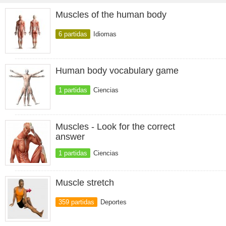
Muscles of the human body
6 partidas
Idiomas
Human body vocabulary game
1 partidas
Ciencias
Muscles - Look for the correct
answer
1 partidas
Ciencias
Muscle stretch
359 partidas
Deportes