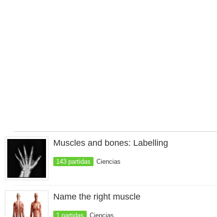
Muscles and bones: Labelling
143 partidas
Ciencias
Name the right muscle
1 partidas
Ciencias